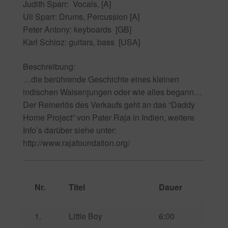
Judith Sparr: Vocals, [A]
Uli Sparr: Drums, Percussion [A]
Peter Antony: keyboards [GB]
Karl Schloz: guitars, bass [USA]
Beschreibung:
…die berührende Geschichte eines kleinen
indischen Waisenjungen oder wie alles begann…
Der Reinerlös des Verkaufs geht an das “Daddy
Home Project” von Pater Raja in Indien, weitere
Info’s darüber siehe unter:
http://www.rajafoundation.org/
Nr.
Titel
Dauer
1.
Little Boy
6:00