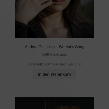
Andrea Galluccio – Warrior’s Song
0,99
€
inkl. MwSt.
Lieferzeit:
Download nach Zahlung
In den Warenkorb